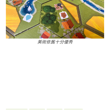
美術依舊十分優秀