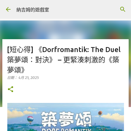
跳到主要內容
納吉姆的遊戲室
[短心得] 《Dorfromantik: The Duel
築夢頌：對決》 – 更緊湊刺激的《築
夢頌》
日期：
4月 25, 2025