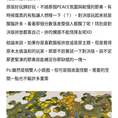
原版好玩歸好玩，不過那個PEACE氛圍與較慢的節奏，有
時候還真的有點讓人想睡一下（？），對決版玩起來就是
醒腦許多，看著那個分數落差整個人都醒了呢！特別是對
決版拚放都靠自己，拚的爛還不能怪隊友呢XD
結論來說，如果你是喜歡圖板拚放或是原主題，但是覺得
原本太過溫和的玩家，那麼不妨嘗試一下對決版，說不定
那更緊湊的節奏就能補足你那缺憾的一塊～
Ps:雖然是個雙人小遊戲，但可是個桌面怪獸，需要的空
間一點也不輸許多重策