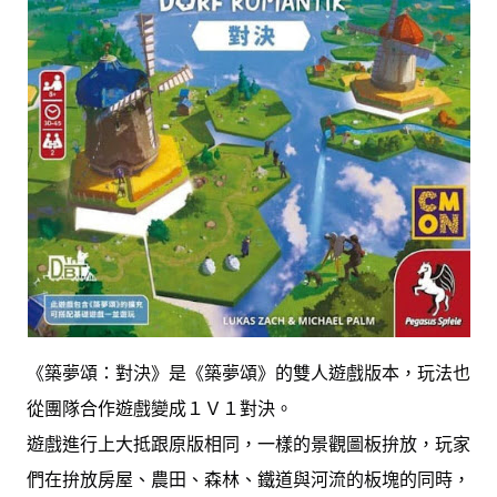
《築夢頌：對決》是《築夢頌》的雙人遊戲版本，玩法也
從團隊合作遊戲變成１Ｖ１對決。
遊戲進行上大抵跟原版相同，一樣的景觀圖板拚放，玩家
們在拚放房屋、農田、森林、鐵道與河流的板塊的同時，