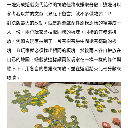
一邊完成遊戲交代給你的拚放任務來賺取分數。這邊可以
參考我以前的文章（見底下留言）就不多做敘述：Ｐ
對決版最大的改動，就是將遊戲配件原模原樣的複製成一
人一份，兩位玩家會抽取同樣的板塊，同樣的任務來拚
放，例如Ａ玩家抽到了一片有樹有房中間還有鐵軌的板
塊，Ｂ玩家就必須找出相同的板塊，然後兩人各自拚放在
自己的地圖，遊戲就這樣讓兩位玩家在一模一樣的條件與
順序下，用各自的思維來拚放，並在遊戲結束比較分數來
取勝。