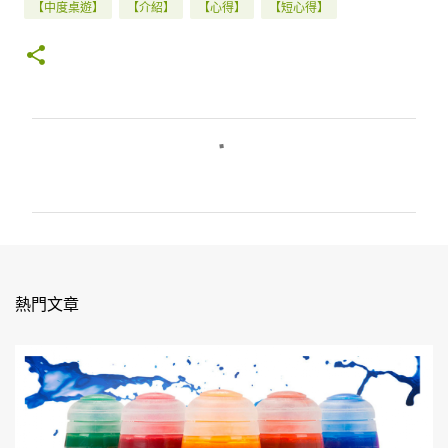
【中度桌遊】
【介紹】
【心得】
【短心得】
留
言
熱門文章